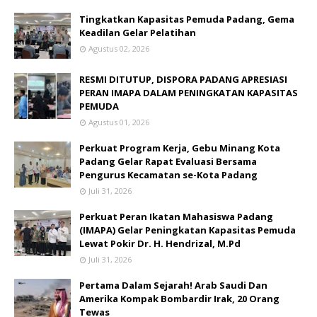
Tingkatkan Kapasitas Pemuda Padang, Gema
Keadilan Gelar Pelatihan
Agustus 02, 2026
RESMI DITUTUP, DISPORA PADANG APRESIASI
PERAN IMAPA DALAM PENINGKATAN KAPASITAS
PEMUDA
Agustus 01, 2026
Perkuat Program Kerja, Gebu Minang Kota
Padang Gelar Rapat Evaluasi Bersama
Pengurus Kecamatan se-Kota Padang
Juli 31, 2026
Perkuat Peran Ikatan Mahasiswa Padang
(IMAPA) Gelar Peningkatan Kapasitas Pemuda
Lewat Pokir Dr. H. Hendrizal, M.Pd
Juli 31, 2026
Pertama Dalam Sejarah! Arab Saudi Dan
Amerika Kompak Bombardir Irak, 20 Orang
Tewas