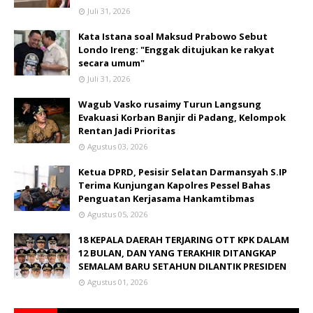
Juli 31, 2026
Kata Istana soal Maksud Prabowo Sebut
Londo Ireng: "Enggak ditujukan ke rakyat
secara umum"
Juli 31, 2026
Wagub Vasko rusaimy Turun Langsung
Evakuasi Korban Banjir di Padang, Kelompok
Rentan Jadi Prioritas
Agustus 03, 2026
Ketua DPRD, Pesisir Selatan Darmansyah S.IP
Terima Kunjungan Kapolres Pessel Bahas
Penguatan Kerjasama Hankamtibmas
Agustus 05, 2026
18 KEPALA DAERAH TERJARING OTT KPK DALAM
12 BULAN, DAN YANG TERAKHIR DITANGKAP
SEMALAM BARU SETAHUN DILANTIK PRESIDEN
Agustus 01, 2026