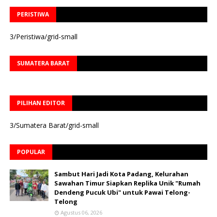
PERISTIWA
3/Peristiwa/grid-small
SUMATERA BARAT
PILIHAN EDITOR
3/Sumatera Barat/grid-small
POPULAR
Sambut Hari Jadi Kota Padang, Kelurahan
Sawahan Timur Siapkan Replika Unik "Rumah
Dendeng Pucuk Ubi" untuk Pawai Telong-
Telong
Agustus 06, 2026