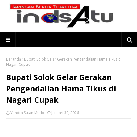
Beranda
Bupati Solok Gelar Gerakan Pengendalian Hama Tikus di
Nagari Cupak
Bupati Solok Gelar Gerakan
Pengendalian Hama Tikus di
Nagari Cupak
Yendra Sutan Mudo
Januari 30, 2026