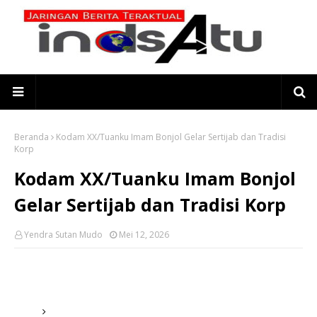
Beranda
Kodam XX/Tuanku Imam Bonjol Gelar Sertijab dan Tradisi
Korp
Kodam XX/Tuanku Imam Bonjol
Gelar Sertijab dan Tradisi Korp
Yendra Sutan Mudo
Mei 12, 2026