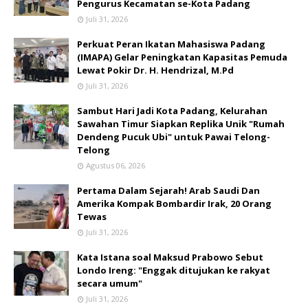
Pengurus Kecamatan se-Kota Padang
Juli 31, 2026
Perkuat Peran Ikatan Mahasiswa Padang
(IMAPA) Gelar Peningkatan Kapasitas Pemuda
Lewat Pokir Dr. H. Hendrizal, M.Pd
Juli 31, 2026
Sambut Hari Jadi Kota Padang, Kelurahan
Sawahan Timur Siapkan Replika Unik "Rumah
Dendeng Pucuk Ubi" untuk Pawai Telong-
Telong
Agustus 06, 2026
Pertama Dalam Sejarah! Arab Saudi Dan
Amerika Kompak Bombardir Irak, 20 Orang
Tewas
Juli 31, 2026
Kata Istana soal Maksud Prabowo Sebut
Londo Ireng: "Enggak ditujukan ke rakyat
secara umum"
Juli 31, 2026