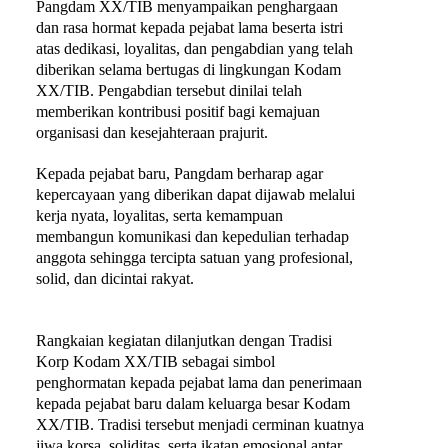
Pangdam XX/TIB menyampaikan penghargaan
dan rasa hormat kepada pejabat lama beserta istri
atas dedikasi, loyalitas, dan pengabdian yang telah
diberikan selama bertugas di lingkungan Kodam
XX/TIB. Pengabdian tersebut dinilai telah
memberikan kontribusi positif bagi kemajuan
organisasi dan kesejahteraan prajurit.
Kepada pejabat baru, Pangdam berharap agar
kepercayaan yang diberikan dapat dijawab melalui
kerja nyata, loyalitas, serta kemampuan
membangun komunikasi dan kepedulian terhadap
anggota sehingga tercipta satuan yang profesional,
solid, dan dicintai rakyat.
Rangkaian kegiatan dilanjutkan dengan Tradisi
Korp Kodam XX/TIB sebagai simbol
penghormatan kepada pejabat lama dan penerimaan
kepada pejabat baru dalam keluarga besar Kodam
XX/TIB. Tradisi tersebut menjadi cerminan kuatnya
jiwa korsa, soliditas, serta ikatan emosional antar