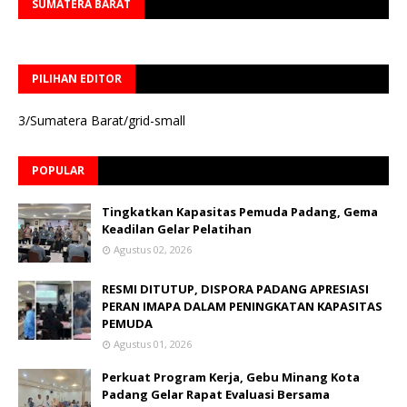
SUMATERA BARAT
PILIHAN EDITOR
3/Sumatera Barat/grid-small
POPULAR
Tingkatkan Kapasitas Pemuda Padang, Gema
Keadilan Gelar Pelatihan
Agustus 02, 2026
RESMI DITUTUP, DISPORA PADANG APRESIASI
PERAN IMAPA DALAM PENINGKATAN KAPASITAS
PEMUDA
Agustus 01, 2026
Perkuat Program Kerja, Gebu Minang Kota
Padang Gelar Rapat Evaluasi Bersama