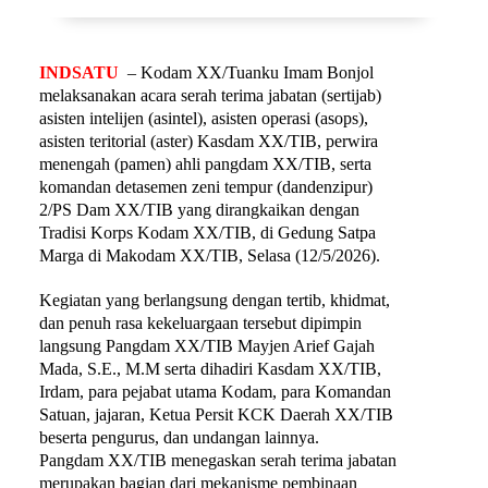
INDSATU
– Kodam XX/Tuanku Imam Bonjol
melaksanakan acara serah terima jabatan (sertijab)
asisten intelijen (asintel), asisten operasi (asops),
asisten teritorial (aster) Kasdam XX/TIB, perwira
menengah (pamen) ahli pangdam XX/TIB, serta
komandan detasemen zeni tempur (dandenzipur)
2/PS Dam XX/TIB yang dirangkaikan dengan
Tradisi Korps Kodam XX/TIB, di Gedung Satpa
Marga di Makodam XX/TIB, Selasa (12/5/2026).
Kegiatan yang berlangsung dengan tertib, khidmat,
dan penuh rasa kekeluargaan tersebut dipimpin
langsung Pangdam XX/TIB Mayjen Arief Gajah
Mada, S.E., M.M serta dihadiri Kasdam XX/TIB,
Irdam, para pejabat utama Kodam, para Komandan
Satuan, jajaran, Ketua Persit KCK Daerah XX/TIB
beserta pengurus, dan undangan lainnya.
Pangdam XX/TIB menegaskan serah terima jabatan
merupakan bagian dari mekanisme pembinaan