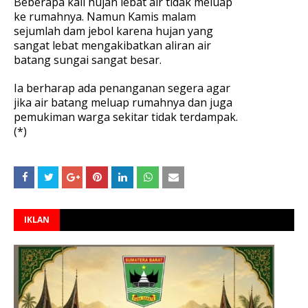
Beberapa kali hujan lebat air tidak meluap
ke rumahnya. Namun Kamis malam
sejumlah dam jebol karena hujan yang
sangat lebat mengakibatkan aliran air
batang sungai sangat besar.
Ia berharap ada penanganan segera agar
jika air batang meluap rumahnya dan juga
pemukiman warga sekitar tidak terdampak.
(*)
IKLAN