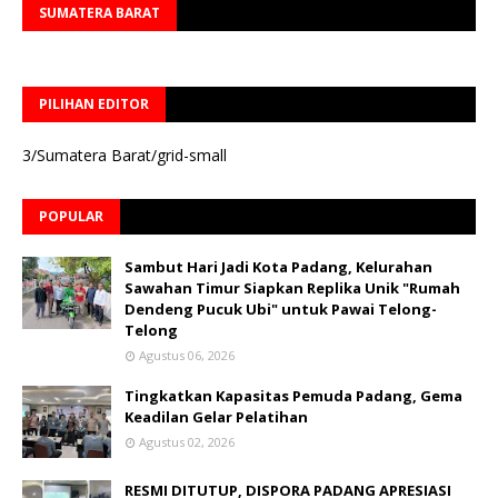
SUMATERA BARAT
PILIHAN EDITOR
3/Sumatera Barat/grid-small
POPULAR
Sambut Hari Jadi Kota Padang, Kelurahan
Sawahan Timur Siapkan Replika Unik "Rumah
Dendeng Pucuk Ubi" untuk Pawai Telong-
Telong
Agustus 06, 2026
Tingkatkan Kapasitas Pemuda Padang, Gema
Keadilan Gelar Pelatihan
Agustus 02, 2026
RESMI DITUTUP, DISPORA PADANG APRESIASI