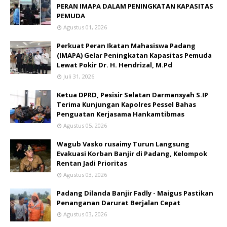
PERAN IMAPA DALAM PENINGKATAN KAPASITAS
PEMUDA
Agustus 01, 2026
Perkuat Peran Ikatan Mahasiswa Padang
(IMAPA) Gelar Peningkatan Kapasitas Pemuda
Lewat Pokir Dr. H. Hendrizal, M.Pd
Juli 31, 2026
Ketua DPRD, Pesisir Selatan Darmansyah S.IP
Terima Kunjungan Kapolres Pessel Bahas
Penguatan Kerjasama Hankamtibmas
Agustus 05, 2026
Wagub Vasko rusaimy Turun Langsung
Evakuasi Korban Banjir di Padang, Kelompok
Rentan Jadi Prioritas
Agustus 03, 2026
Padang Dilanda Banjir Fadly - Maigus Pastikan
Penanganan Darurat Berjalan Cepat
Agustus 03, 2026