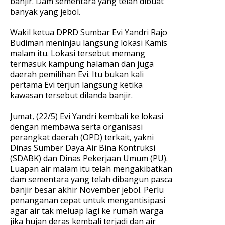
banjir. Dam sementara yang telah dibuat
banyak yang jebol.
Wakil ketua DPRD Sumbar Evi Yandri Rajo
Budiman meninjau langsung lokasi Kamis
malam itu. Lokasi tersebut memang
termasuk kampung halaman dan juga
daerah pemilihan Evi. Itu bukan kali
pertama Evi terjun langsung ketika
kawasan tersebut dilanda banjir.
Jumat, (22/5) Evi Yandri kembali ke lokasi
dengan membawa serta organisasi
perangkat daerah (OPD) terkait, yakni
Dinas Sumber Daya Air Bina Kontruksi
(SDABK) dan Dinas Pekerjaan Umum (PU).
Luapan air malam itu telah mengakibatkan
dam sementara yang telah dibangun pasca
banjir besar akhir November jebol. Perlu
penanganan cepat untuk mengantisipasi
agar air tak meluap lagi ke rumah warga
jika hujan deras kembali terjadi dan air