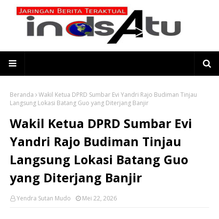
Beranda
Wakil Ketua DPRD Sumbar Evi Yandri Rajo Budiman Tinjau
Langsung Lokasi Batang Guo yang Diterjang Banjir
Wakil Ketua DPRD Sumbar Evi
Yandri Rajo Budiman Tinjau
Langsung Lokasi Batang Guo
yang Diterjang Banjir
Yendra Sutan Mudo
Mei 22, 2026