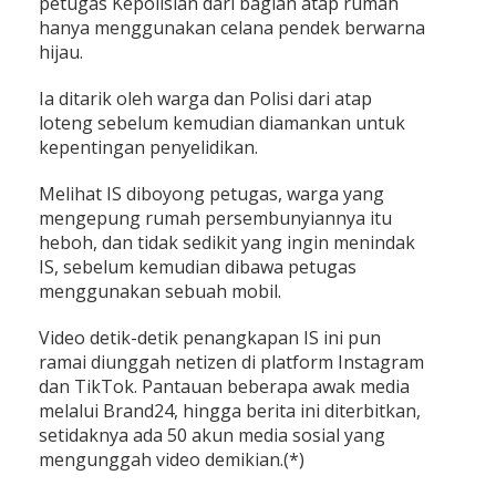
petugas Kepolisian dari bagian atap rumah
hanya menggunakan celana pendek berwarna
hijau.
Ia ditarik oleh warga dan Polisi dari atap
loteng sebelum kemudian diamankan untuk
kepentingan penyelidikan.
Melihat IS diboyong petugas, warga yang
mengepung rumah persembunyiannya itu
heboh, dan tidak sedikit yang ingin menindak
IS, sebelum kemudian dibawa petugas
menggunakan sebuah mobil.
Video detik-detik penangkapan IS ini pun
ramai diunggah netizen di platform Instagram
dan TikTok. Pantauan beberapa awak media
melalui Brand24, hingga berita ini diterbitkan,
setidaknya ada 50 akun media sosial yang
mengunggah video demikian.(*)