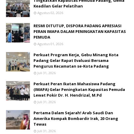
Tingkatkan Kapasitas Pemuda Padang, Gema
Keadilan Gelar Pelatihan
Agustus 02, 2026
RESMI DITUTUP, DISPORA PADANG APRESIASI
PERAN IMAPA DALAM PENINGKATAN KAPASITAS
PEMUDA
Agustus 01, 2026
Perkuat Program Kerja, Gebu Minang Kota
Padang Gelar Rapat Evaluasi Bersama
Pengurus Kecamatan se-Kota Padang
Juli 31, 2026
Perkuat Peran Ikatan Mahasiswa Padang
(IMAPA) Gelar Peningkatan Kapasitas Pemuda
Lewat Pokir Dr. H. Hendrizal, M.Pd
Juli 31, 2026
Pertama Dalam Sejarah! Arab Saudi Dan
Amerika Kompak Bombardir Irak, 20 Orang
Tewas
Juli 31, 2026