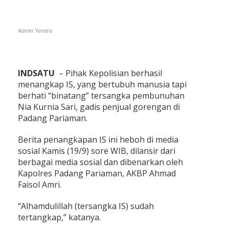
Admin
Yendra
INDSATU
– Pihak Kepolisian berhasil
menangkap IS, yang bertubuh manusia tapi
berhati “binatang” tersangka pembunuhan
Nia Kurnia Sari, gadis penjual gorengan di
Padang Pariaman.
Berita penangkapan IS ini heboh di media
sosial Kamis (19/9) sore WIB, dilansir dari
berbagai media sosial dan dibenarkan oleh
Kapolres Padang Pariaman, AKBP Ahmad
Faisol Amri.
“Alhamdulillah (tersangka IS) sudah
tertangkap,” katanya.