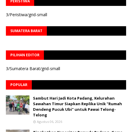
PERISTIWA
3/Peristiwa/grid-small
SUMATERA BARAT
PILIHAN EDITOR
3/Sumatera Barat/grid-small
POPULAR
Sambut Hari Jadi Kota Padang, Kelurahan
Sawahan Timur Siapkan Replika Unik "Rumah
Dendeng Pucuk Ubi" untuk Pawai Telong-
Telong
Agustus 06, 2026