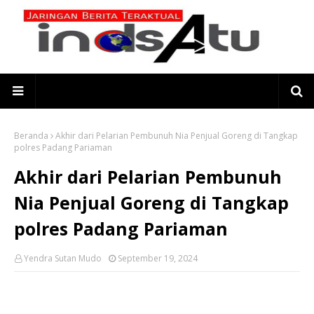
Beranda
Akhir dari Pelarian Pembunuh Nia Penjual Goreng di Tangkap
polres Padang Pariaman
Akhir dari Pelarian Pembunuh
Nia Penjual Goreng di Tangkap
polres Padang Pariaman
Yendra Sutan Mudo
September 19, 2024