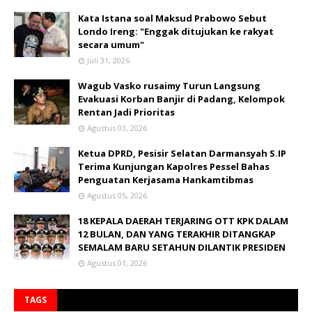
Kata Istana soal Maksud Prabowo Sebut
Londo Ireng: "Enggak ditujukan ke rakyat
secara umum"
Juli 31, 2026
Wagub Vasko rusaimy Turun Langsung
Evakuasi Korban Banjir di Padang, Kelompok
Rentan Jadi Prioritas
Agustus 03, 2026
Ketua DPRD, Pesisir Selatan Darmansyah S.IP
Terima Kunjungan Kapolres Pessel Bahas
Penguatan Kerjasama Hankamtibmas
Agustus 05, 2026
18 KEPALA DAERAH TERJARING OTT KPK DALAM
12 BULAN, DAN YANG TERAKHIR DITANGKAP
SEMALAM BARU SETAHUN DILANTIK PRESIDEN
Agustus 01, 2026
TAGS