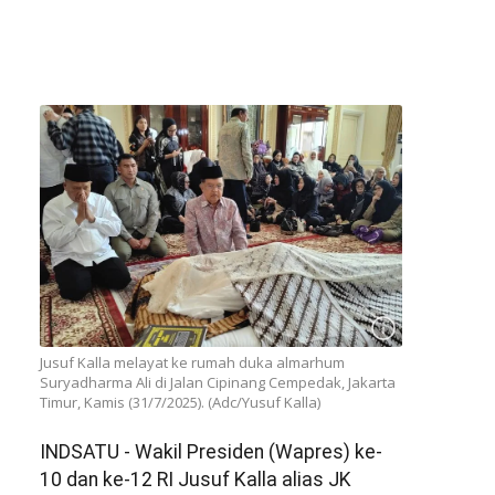
Jusuf Kalla melayat ke rumah duka almarhum
Suryadharma Ali di Jalan Cipinang Cempedak, Jakarta
Timur, Kamis (31/7/2025). (Adc/Yusuf Kalla)
INDSATU - Wakil Presiden (Wapres) ke-
10 dan ke-12 RI Jusuf Kalla alias JK