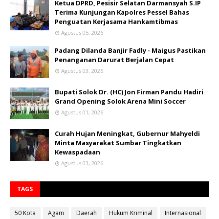
Ketua DPRD, Pesisir Selatan Darmansyah S.IP
Terima Kunjungan Kapolres Pessel Bahas
Penguatan Kerjasama Hankamtibmas
Agustus 05, 2026
Padang Dilanda Banjir Fadly - Maigus Pastikan
Penanganan Darurat Berjalan Cepat
Agustus 03, 2026
Bupati Solok Dr. (HC) Jon Firman Pandu Hadiri
Grand Opening Solok Arena Mini Soccer
Agustus 01, 2026
Curah Hujan Meningkat, Gubernur Mahyeldi
Minta Masyarakat Sumbar Tingkatkan
Kewaspadaan
Agustus 03, 2026
TAGS
50 Kota
Agam
Daerah
Hukum Kriminal
Internasional