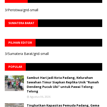
3/Peristiwa/grid-small
SUMATERA BARAT
PILIHAN EDITOR
3/Sumatera Barat/grid-small
POPULAR
Sambut Hari Jadi Kota Padang, Kelurahan
Sawahan Timur Siapkan Replika Unik "Rumah
Dendeng Pucuk Ubi" untuk Pawai Telong-
Telong
Agustus 06, 2026
Tingkatkan Kapasitas Pemuda Padang, Gema