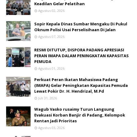
Keadilan Gelar Pelatihan
Agustus 02, 2026
Sopir Kepala Dinas Sumbar Mengaku Di Pukul
Oknum Polisi Usai Perselisihaan Di Jalan
Agustus 07, 2026
RESMI DITUTUP, DISPORA PADANG APRESIASI
PERAN IMAPA DALAM PENINGKATAN KAPASITAS
PEMUDA
Agustus 01, 2026
Perkuat Peran Ikatan Mahasiswa Padang
(IMAPA) Gelar Peningkatan Kapasitas Pemuda
Lewat Pokir Dr. H. Hendrizal, M.Pd
Juli 31, 2026
Wagub Vasko rusaimy Turun Langsung
Evakuasi Korban Banjir di Padang, Kelompok
Rentan Jadi Prioritas
Agustus 03, 2026