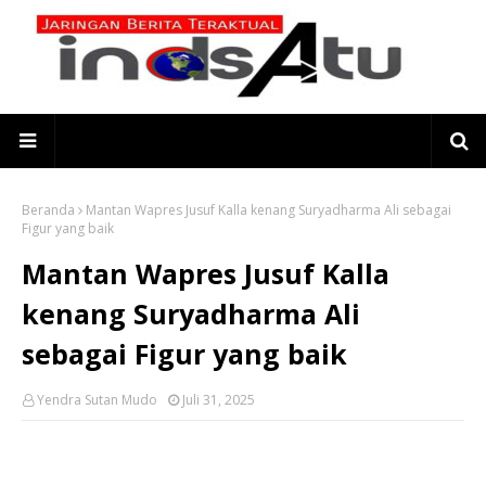
Beranda
Mantan Wapres Jusuf Kalla kenang Suryadharma Ali sebagai
Figur yang baik
Mantan Wapres Jusuf Kalla
kenang Suryadharma Ali
sebagai Figur yang baik
Yendra Sutan Mudo
Juli 31, 2025