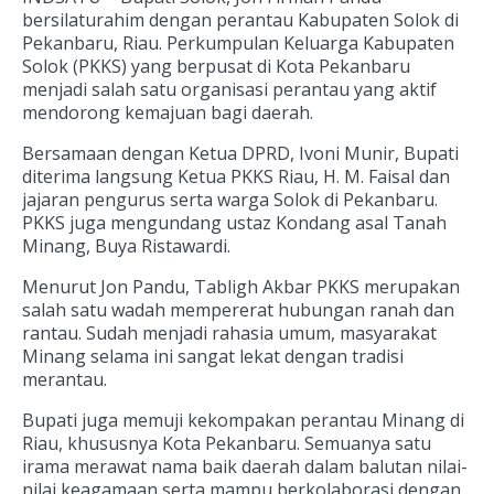
bersilaturahim dengan perantau Kabupaten Solok di
Pekanbaru, Riau. Perkumpulan Keluarga Kabupaten
Solok (PKKS) yang berpusat di Kota Pekanbaru
menjadi salah satu organisasi perantau yang aktif
mendorong kemajuan bagi daerah.
Bersamaan dengan Ketua DPRD, Ivoni Munir, Bupati
diterima langsung Ketua PKKS Riau, H. M. Faisal dan
jajaran pengurus serta warga Solok di Pekanbaru.
PKKS juga mengundang ustaz Kondang asal Tanah
Minang, Buya Ristawardi.
Menurut Jon Pandu, Tabligh Akbar PKKS merupakan
salah satu wadah mempererat hubungan ranah dan
rantau. Sudah menjadi rahasia umum, masyarakat
Minang selama ini sangat lekat dengan tradisi
merantau.
Bupati juga memuji kekompakan perantau Minang di
Riau, khususnya Kota Pekanbaru. Semuanya satu
irama merawat nama baik daerah dalam balutan nilai-
nilai keagamaan serta mampu berkolaborasi dengan