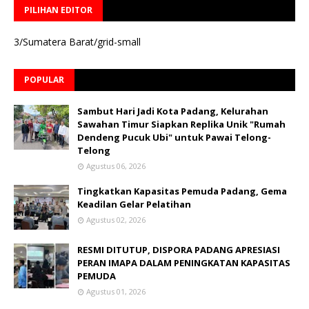
PILIHAN EDITOR
3/Sumatera Barat/grid-small
POPULAR
Sambut Hari Jadi Kota Padang, Kelurahan
Sawahan Timur Siapkan Replika Unik "Rumah
Dendeng Pucuk Ubi" untuk Pawai Telong-
Telong
Agustus 06, 2026
Tingkatkan Kapasitas Pemuda Padang, Gema
Keadilan Gelar Pelatihan
Agustus 02, 2026
RESMI DITUTUP, DISPORA PADANG APRESIASI
PERAN IMAPA DALAM PENINGKATAN KAPASITAS
PEMUDA
Agustus 01, 2026