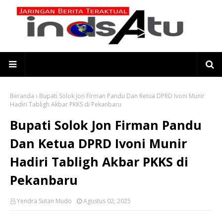
Beranda
Bupati Solok Jon Firman Pandu Dan Ketua DPRD Ivoni Munir
Hadiri Tabligh Akbar PKKS di Pekanbaru
Bupati Solok Jon Firman Pandu
Dan Ketua DPRD Ivoni Munir
Hadiri Tabligh Akbar PKKS di
Pekanbaru
Yendra Sutan Mudo
Agustus 02, 2025