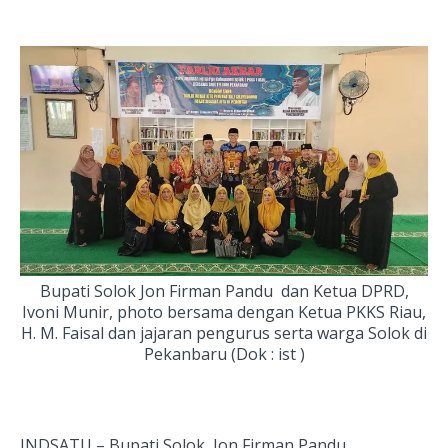
Bupati Solok Jon Firman Pandu dan Ketua DPRD,
Ivoni Munir, photo bersama dengan Ketua PKKS Riau,
H. M. Faisal dan jajaran pengurus serta warga Solok di
Pekanbaru (Dok : ist )
INDSATU – Bupati Solok, Jon Firman Pandu