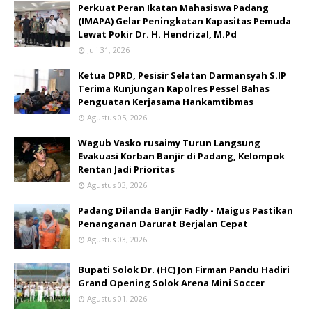
Perkuat Peran Ikatan Mahasiswa Padang
(IMAPA) Gelar Peningkatan Kapasitas Pemuda
Lewat Pokir Dr. H. Hendrizal, M.Pd
Juli 31, 2026
Ketua DPRD, Pesisir Selatan Darmansyah S.IP
Terima Kunjungan Kapolres Pessel Bahas
Penguatan Kerjasama Hankamtibmas
Agustus 05, 2026
Wagub Vasko rusaimy Turun Langsung
Evakuasi Korban Banjir di Padang, Kelompok
Rentan Jadi Prioritas
Agustus 03, 2026
Padang Dilanda Banjir Fadly - Maigus Pastikan
Penanganan Darurat Berjalan Cepat
Agustus 03, 2026
Bupati Solok Dr. (HC) Jon Firman Pandu Hadiri
Grand Opening Solok Arena Mini Soccer
Agustus 01, 2026