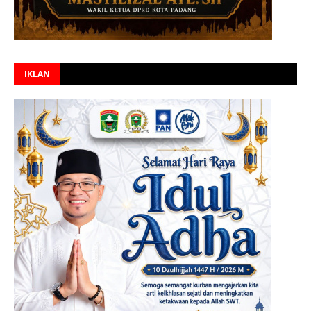
IKLAN