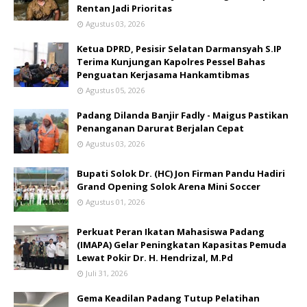
Rentan Jadi Prioritas
Agustus 03, 2026
Ketua DPRD, Pesisir Selatan Darmansyah S.IP
Terima Kunjungan Kapolres Pessel Bahas
Penguatan Kerjasama Hankamtibmas
Agustus 05, 2026
Padang Dilanda Banjir Fadly - Maigus Pastikan
Penanganan Darurat Berjalan Cepat
Agustus 03, 2026
Bupati Solok Dr. (HC) Jon Firman Pandu Hadiri
Grand Opening Solok Arena Mini Soccer
Agustus 01, 2026
Perkuat Peran Ikatan Mahasiswa Padang
(IMAPA) Gelar Peningkatan Kapasitas Pemuda
Lewat Pokir Dr. H. Hendrizal, M.Pd
Juli 31, 2026
Gema Keadilan Padang Tutup Pelatihan