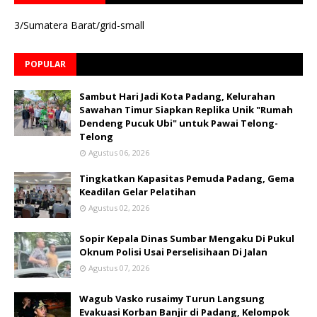
3/Sumatera Barat/grid-small
POPULAR
Sambut Hari Jadi Kota Padang, Kelurahan
Sawahan Timur Siapkan Replika Unik "Rumah
Dendeng Pucuk Ubi" untuk Pawai Telong-
Telong
Agustus 06, 2026
Tingkatkan Kapasitas Pemuda Padang, Gema
Keadilan Gelar Pelatihan
Agustus 02, 2026
Sopir Kepala Dinas Sumbar Mengaku Di Pukul
Oknum Polisi Usai Perselisihaan Di Jalan
Agustus 07, 2026
Wagub Vasko rusaimy Turun Langsung
Evakuasi Korban Banjir di Padang, Kelompok