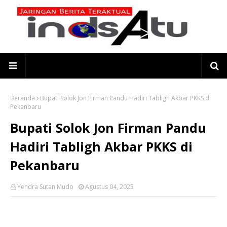
Beranda
Bupati Solok Jon Firman Pandu Hadiri Tabligh Akbar PKKS di
Pekanbaru
Bupati Solok Jon Firman Pandu
Hadiri Tabligh Akbar PKKS di
Pekanbaru
Yendra Sutan Mudo
Agustus 04, 2025