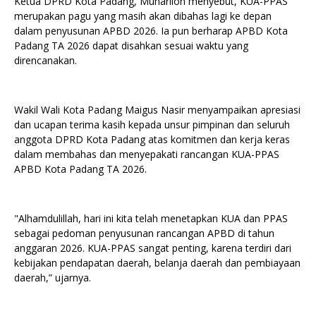
Ketua DPRD Kota Padang, Muharlion menyebut, KUA-PPAS
merupakan pagu yang masih akan dibahas lagi ke depan
dalam penyusunan APBD 2026. Ia pun berharap APBD Kota
Padang TA 2026 dapat disahkan sesuai waktu yang
direncanakan.
Wakil Wali Kota Padang Maigus Nasir menyampaikan apresiasi
dan ucapan terima kasih kepada unsur pimpinan dan seluruh
anggota DPRD Kota Padang atas komitmen dan kerja keras
dalam membahas dan menyepakati rancangan KUA-PPAS
APBD Kota Padang TA 2026.
"Alhamdulillah, hari ini kita telah menetapkan KUA dan PPAS
sebagai pedoman penyusunan rancangan APBD di tahun
anggaran 2026. KUA-PPAS sangat penting, karena terdiri dari
kebijakan pendapatan daerah, belanja daerah dan pembiayaan
daerah,” ujarnya.