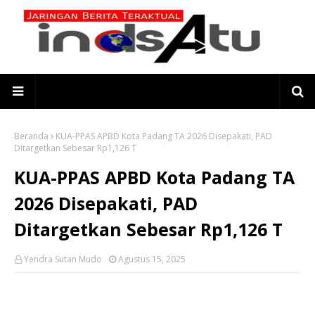
Beranda
KUA-PPAS APBD Kota Padang TA 2026 Disepakati, PAD
Ditargetkan Sebesar Rp1,126 T
KUA-PPAS APBD Kota Padang TA
2026 Disepakati, PAD
Ditargetkan Sebesar Rp1,126 T
Yendra Sutan Mudo
Agustus 15, 2025