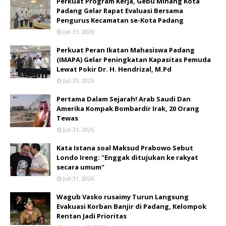
Perkuat Program Kerja, Gebu Minang Kota
Padang Gelar Rapat Evaluasi Bersama
Pengurus Kecamatan se-Kota Padang
Juli 31, 2026
Perkuat Peran Ikatan Mahasiswa Padang
(IMAPA) Gelar Peningkatan Kapasitas Pemuda
Lewat Pokir Dr. H. Hendrizal, M.Pd
Juli 31, 2026
Pertama Dalam Sejarah! Arab Saudi Dan
Amerika Kompak Bombardir Irak, 20 Orang
Tewas
Juli 31, 2026
Kata Istana soal Maksud Prabowo Sebut
Londo Ireng: "Enggak ditujukan ke rakyat
secara umum"
Juli 31, 2026
Wagub Vasko rusaimy Turun Langsung
Evakuasi Korban Banjir di Padang, Kelompok
Rentan Jadi Prioritas