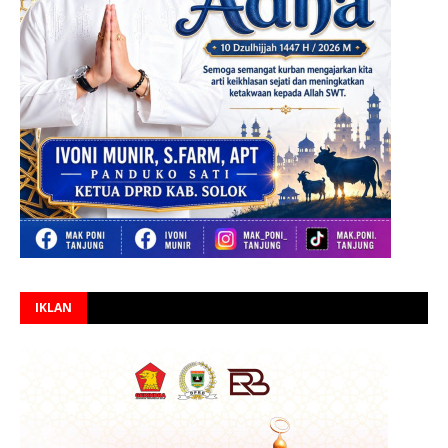
IKLAN