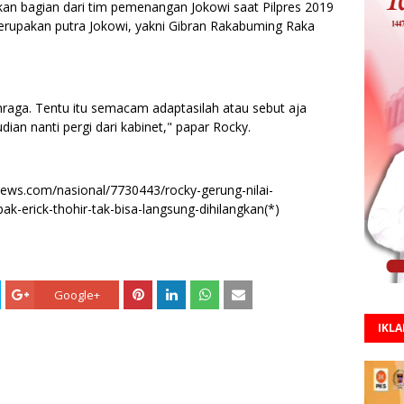
kan bagian dari tim pemenangan Jokowi saat Pilpres 2019
erupakan putra Jokowi, yakni Gibran Rakabuming Raka
raga. Tentu itu semacam adaptasilah atau sebut aja
dian nanti pergi dari kabinet," papar Rocky.
ews.com/nasional/7730443/rocky-gerung-nilai-
-erick-thohir-tak-bisa-langsung-dihilangkan(*)
Google+
IKL