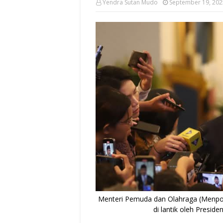
Yendra Sutan Mudo
September 19, 202
Menteri Pemuda dan Olahraga (Menpora
di lantik oleh Preside