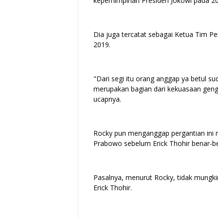
kepemimpinan Presiden Jokowi pada 2
Dia juga tercatat sebagai Ketua Tim P
2019.
"Dari segi itu orang anggap ya betul 
merupakan bagian dari kekuasaan geng
ucapnya.
Rocky pun menganggap pergantian ini 
Prabowo sebelum Erick Thohir benar-ben
Pasalnya, menurut Rocky, tidak mungk
Erick Thohir.