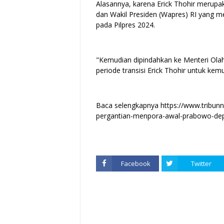
Alasannya, karena Erick Thohir merupa
dan Wakil Presiden (Wapres) RI yang m
pada Pilpres 2024.
"Kemudian dipindahkan ke Menteri Olah
periode transisi Erick Thohir untuk kemu
Baca selengkapnya https://www.tribunn
pergantian-menpora-awal-prabowo-depak
Facebook
Twitter