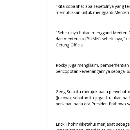
"Kita coba lihat apa sebetulnya yang te
memutuskan untuk mengganti Menteri ol
"Sebetulnya bukan mengganti Menteri Ola
dari menteri itu (BUMN) sebetulnya," u
Gerung Official.
Rocky juga mengklaim, pemberhentian E
pencopotan kewenangannya sebagai ba
Geng Solo itu merujuk pada penyebuta
(Jokowi), sebutan itu juga ditujukan p
bertahan pada era Presiden Prabowo saa
Erick Thohir diketahui menjabat seba