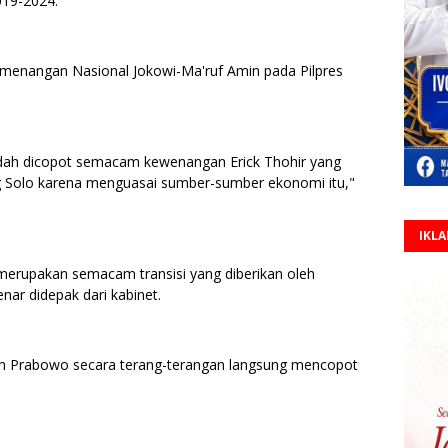
019-2024.
emenangan Nasional Jokowi-Ma'ruf Amin pada Pilpres
sudah dicopot semacam kewenangan Erick Thohir yang
 Solo karena menguasai sumber-sumber ekonomi itu,"
IKL
merupakan semacam transisi yang diberikan oleh
ar didepak dari kabinet.
in Prabowo secara terang-terangan langsung mencopot