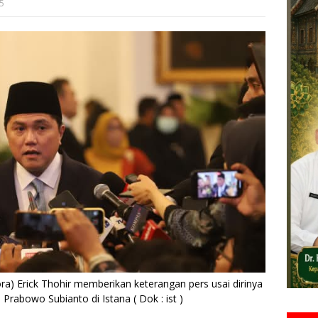
5
) Erick Thohir memberikan keterangan pers usai dirinya
n Prabowo Subianto di Istana ( Dok : ist )