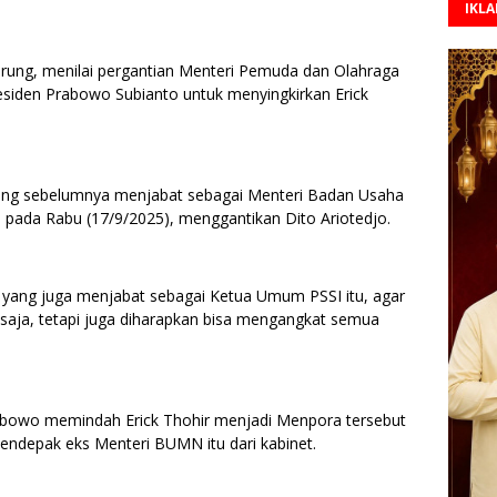
IKL
rung, menilai pergantian Menteri Pemuda dan Olahraga
siden Prabowo Subianto untuk menyingkirkan Erick
yang sebelumnya menjabat sebagai Menteri Badan Usaha
pada Rabu (17/9/2025), menggantikan Dito Ariotedjo.
 yang juga menjabat sebagai Ketua Umum PSSI itu, agar
saja, tetapi juga diharapkan bisa mengangkat semua
bowo memindah Erick Thohir menjadi Menpora tersebut
mendepak eks Menteri BUMN itu dari kabinet.