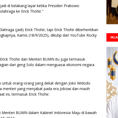
rjadi di belakang layar ketika Presiden Prabowo
ahraga ke Erick Thohir."
hraga (jadi) Erick Thohir, tapi Erick Thohir diberhentikan
ngkapnya, Kamis (18/9/2025), dikutip dari YouTube Rocky
IKL
rick Thohir dari Menteri BUMN itu juga termasuk
gian dari geng Solo dalam menguasai ekonomi negara.
n untuk orang-orang yang dekat dengan Joko Widodo
ada menteri yang menjabat pada era Jokowi dan masih
t ini, termasuk Erick Thohir.
gai Menteri BUMN dalam Kabinet Indonesia Maju di bawah