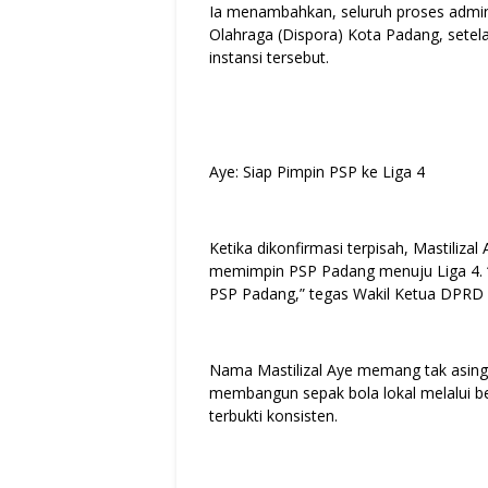
Ia menambahkan, seluruh proses admini
Olahraga (Dispora) Kota Padang, set
instansi tersebut.
Aye: Siap Pimpin PSP ke Liga 4
Ketika dikonfirmasi terpisah, Mastili
memimpin PSP Padang menuju Liga 4. “
PSP Padang,” tegas Wakil Ketua DPRD 
Nama Mastilizal Aye memang tak asing
membangun sepak bola lokal melalui be
terbukti konsisten.