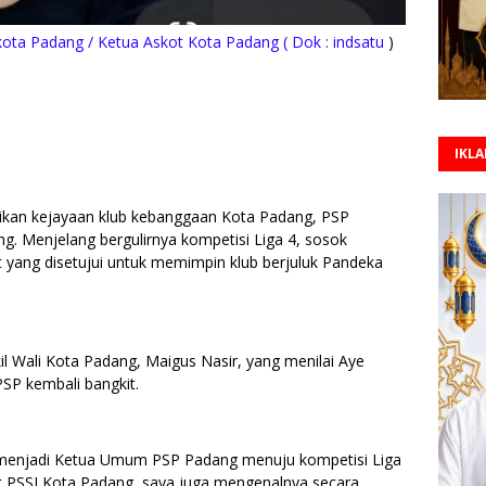
kota Padang / Ketua Askot Kota Padang ( Dok : indsatu
)
IKL
kan kejayaan klub kebanggaan Kota Padang, PSP
g. Menjelang bergulirnya kompetisi Liga 4, sosok
at yang disetujui untuk memimpin klub berjuluk Pandeka
l Wali Kota Padang, Maigus Nasir, yang menilai Aye
SP kembali bangkit.
ye menjadi Ketua Umum PSP Padang menuju kompetisi Liga
kot PSSI Kota Padang, saya juga mengenalnya secara