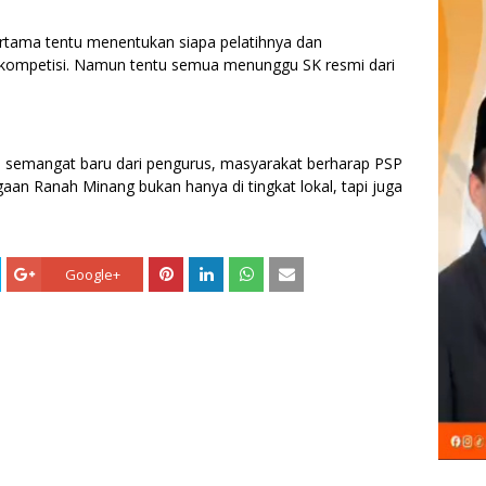
pertama tentu menentukan siapa pelatihnya dan
 kompetisi. Namun tentu semua menunggu SK resmi dari
 semangat baru dari pengurus, masyarakat berharap PSP
an Ranah Minang bukan hanya di tingkat lokal, tapi juga
Google+