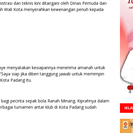
strasi dan teknis kini ditangani oleh Dinas Pemuda dan
elah Wali Kota menyerahkan kewenangan penuh kepada
zal Aye menyatakan kesiapannya menerima amanah untuk
Saya siap jika diberi tanggung jawab untuk memimpin
Kota Padang itu.
 bagi pecinta sepak bola Ranah Minang. Kiprahnya dalam
rbagai turnamen antar klub di Kota Padang sudah
IKL