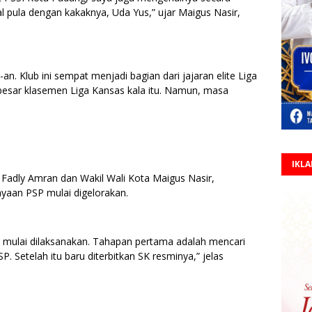
al pula dengan kakaknya, Uda Yus,” ujar Maigus Nasir,
n. Klub ini sempat menjadi bagian dari jajaran elite Liga
besar klasemen Liga Kansas kala itu. Namun, masa
IKL
 Fadly Amran dan Wakil Wali Kota Maigus Nasir,
aan PSP mulai digelorakan.
 mulai dilaksanakan. Tahapan pertama adalah mencari
P. Setelah itu baru diterbitkan SK resminya,” jelas