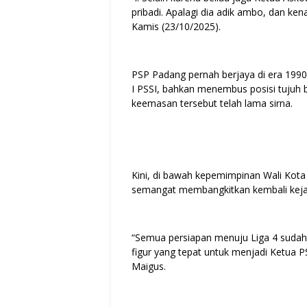
pribadi. Apalagi dia adik ambo, dan ken
Kamis (23/10/2025).
PSP Padang pernah berjaya di era 1990-a
I PSSI, bahkan menembus posisi tujuh 
keemasan tersebut telah lama sirna.
Kini, di bawah kepemimpinan Wali Kota
semangat membangkitkan kembali kejay
“Semua persiapan menuju Liga 4 sudah
figur yang tepat untuk menjadi Ketua PS
Maigus.