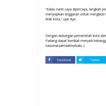
“Kalau nanti saya dipercaya, langkah 
menyiapkan anggaran untuk mengikuti
Wali Kota,” ujar Aye.
Dengan dukungan pemerintah kota dan
Padang dapat kembali menjadi kebangga
nasional.(almadi/indsatu )
Facebook
Twitter