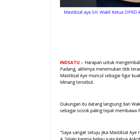
Mastilizal aye.SH. Wakil Ketua DPRD 
INDSATU
– Harapan untuk mengembali
Padang, akhirnya menemukan titik teran
Mastilizal Aye muncul sebagai figur ku
Minang tersebut.
Dukungan itu datang langsung dari Waki
sebagai sosok paling tepat membawa P
“Saya sangat setuju jika Mastilizal A
4. Selain karena beliau juga Ketua As