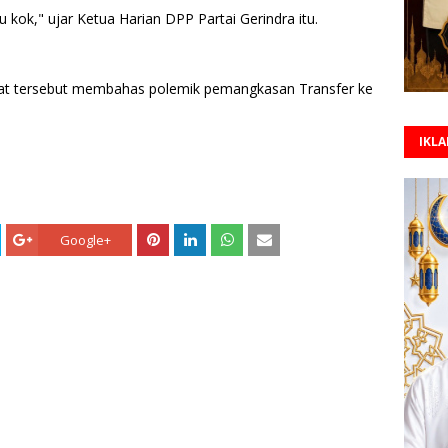
u kok," ujar Ketua Harian DPP Partai Gerindra itu.
at tersebut membahas polemik pemangkasan Transfer ke
IKL
Google+