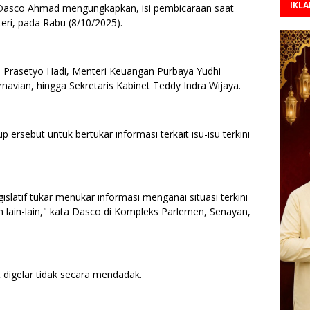
IKL
Dasco Ahmad mengungkapkan, isi pembicaraan saat
eri, pada Rabu (8/10/2025).
a Prasetyo Hadi, Menteri Keuangan Purbaya Yudhi
avian, hingga Sekretaris Kabinet Teddy Indra Wijaya.
p ersebut untuk bertukar informasi terkait isu-isu terkini
gislatif tukar menukar informasi menganai situasi terkini
 lain-lain," kata Dasco di Kompleks Parlemen, Senayan,
digelar tidak secara mendadak.