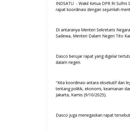
INDSATU - Wakil Ketua DPR RI Sufmi 
rapat koordinasi dengan sejumlah ment
Di antaranya Menteri Sekretaris Negar
Sadewa, Menteri Dalam Negeri Tito Karn
Dasco berujar rapat yang digelar tertutu
dalam negeri.
"Kita koordinasi antara eksekutif dan le
tentang politik, ekonomi, keamanan dan
Jakarta, Kamis (9/10/2025).
Dasco juga menegaskan rapat tersebut 