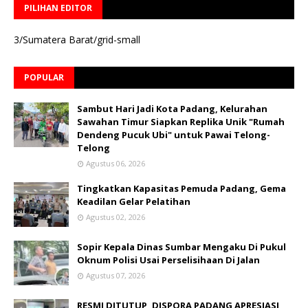
PILIHAN EDITOR
3/Sumatera Barat/grid-small
POPULAR
Sambut Hari Jadi Kota Padang, Kelurahan
Sawahan Timur Siapkan Replika Unik "Rumah
Dendeng Pucuk Ubi" untuk Pawai Telong-
Telong
Agustus 06, 2026
Tingkatkan Kapasitas Pemuda Padang, Gema
Keadilan Gelar Pelatihan
Agustus 02, 2026
Sopir Kepala Dinas Sumbar Mengaku Di Pukul
Oknum Polisi Usai Perselisihaan Di Jalan
Agustus 07, 2026
RESMI DITUTUP, DISPORA PADANG APRESIASI