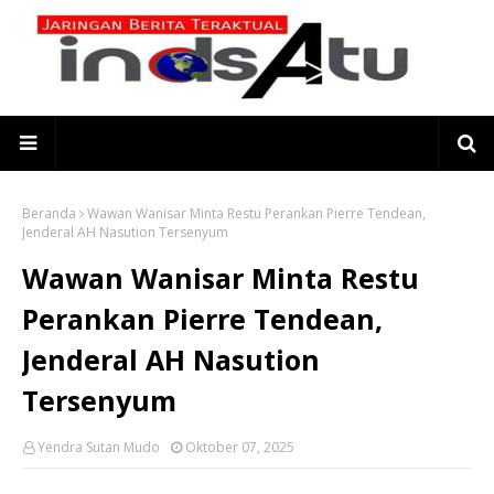
Beranda
Wawan Wanisar Minta Restu Perankan Pierre Tendean,
Jenderal AH Nasution Tersenyum
Wawan Wanisar Minta Restu
Perankan Pierre Tendean,
Jenderal AH Nasution
Tersenyum
Yendra Sutan Mudo
Oktober 07, 2025