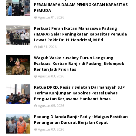
PERAN IMAPA DALAM PENINGKATAN KAPASITAS
PEMUDA
Agustus 01, 2026
Perkuat Peran Ikatan Mahasiswa Padang
(IMAPA) Gelar Peningkatan Kapasitas Pemuda
Lewat Pokir Dr. H. Hendrizal, M.Pd
Juli 31, 2026
Wagub Vasko rusaimy Turun Langsung
Evakuasi Korban Banjir di Padang, Kelompok
Rentan Jadi Prioritas
Agustus 03, 2026
Ketua DPRD, Pesisir Selatan Darmansyah S.IP
Terima Kunjungan Kapolres Pessel Bahas
Penguatan Kerjasama Hankamtibmas
Agustus 05, 2026
Padang Dilanda Banjir Fadly - Maigus Pastikan
Penanganan Darurat Berjalan Cepat
Agustus 03, 2026