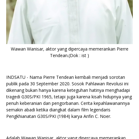
Wawan Wanisar, aktor yang dipercaya memerankan Pierre
Tendean.(Dok : ist )
INDSATU - Nama Pierre Tendean kembali menjadi sorotan
publik pada 30 September 2020. Sosok Pahlawan Revolusi ini
dikenang bukan hanya karena keteguhan hatinya menghadapi
tragedi G30S/PKI 1965, tetapi juga karena kisah hidupnya yang
penuh keberanian dan pengorbanan. Cerita kepahlawanannya
semakin abadi ketika diangkat dalam film legendaris
Pengkhianatan G30S/PKI (1984) karya Arifin C. Noer.
Adalah Wawan Wanisar, aktor yang dipercaya memerankan