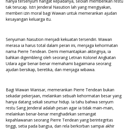
hanya tersenyum hangat kepadanya, seolah memberikan restu
tak terucap. Istri Jenderal Nasution lah yang mengiyakan,
memberi izin moral bagi Wawan untuk memerankan ajudan
kesayangan keluarga itu.
Senyuman Nasution menjadi kekuatan tersendiri. Wawan
merasa ia harus total dalam peran ini, menjaga kehormatan
nama Pierre Tendean. Demi memantapkan aktingnya, ia
bahkan digembleng oleh seorang Letnan Kolonel Angkatan
Udara agar benar-benar memahami bagaimana seorang
ajudan bersikap, beretika, dan menjaga wibawa.
Bagi Wawan Wanisar, memerankan Pierre Tendean bukan
sekadar pekerjaan, melainkan sebuah kehormatan besar yang
hanya datang sekali seumur hidup. Ia tahu bahwa senyum
restu Sang Jenderal adalah pesan agar ia tidak main-main,
melainkan benar-benar menghadirkan semangat
kepahlawanan seorang Pierre Tendean yang berintegritas
tinggi, setia pada bangsa, dan rela berkorban sampai akhir