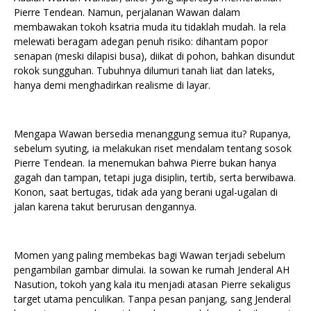
Pierre Tendean. Namun, perjalanan Wawan dalam
membawakan tokoh ksatria muda itu tidaklah mudah. Ia rela
melewati beragam adegan penuh risiko: dihantam popor
senapan (meski dilapisi busa), diikat di pohon, bahkan disundut
rokok sungguhan. Tubuhnya dilumuri tanah liat dan lateks,
hanya demi menghadirkan realisme di layar.
Mengapa Wawan bersedia menanggung semua itu? Rupanya,
sebelum syuting, ia melakukan riset mendalam tentang sosok
Pierre Tendean. Ia menemukan bahwa Pierre bukan hanya
gagah dan tampan, tetapi juga disiplin, tertib, serta berwibawa.
Konon, saat bertugas, tidak ada yang berani ugal-ugalan di
jalan karena takut berurusan dengannya.
Momen yang paling membekas bagi Wawan terjadi sebelum
pengambilan gambar dimulai. Ia sowan ke rumah Jenderal AH
Nasution, tokoh yang kala itu menjadi atasan Pierre sekaligus
target utama penculikan. Tanpa pesan panjang, sang Jenderal